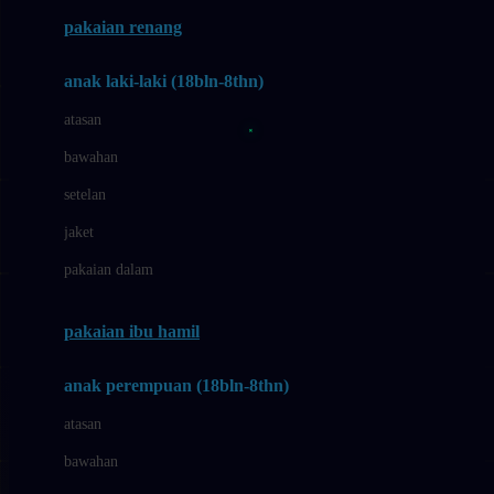
Buggygear
pakaian renang
Bumkins
anak laki-laki (18bln-8thn)
C
atasan
Cetaphil
bawahan
Chicco
setelan
Childlife
jaket
Clevamama
pakaian dalam
Cocolatte
Cottonseeds
pakaian ibu hamil
Cozy N Safe
anak perempuan (18bln-8thn)
Crane
atasan
Cybex
bawahan
D