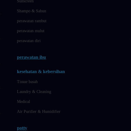
Sunscreen
London Taxi
Shampo & Sabun
Love To Dream
perawatan rambut
perawatan mulut
M
perawatan diri
Magformers
Mama's Choice
perawatan ibu
Mamas&Papas
kesehatan & kebersihan
Mamaway
Tissue basah
Maxi Cosi
Laundry & Cleaning
Megabloks
Medical
Micro
Air Purifier & Humidifier
MiDeer
Mimi & Lula
potty