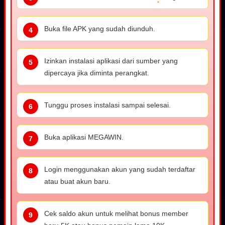
Buka file APK yang sudah diunduh.
Izinkan instalasi aplikasi dari sumber yang
dipercaya jika diminta perangkat.
Tunggu proses instalasi sampai selesai.
Buka aplikasi MEGAWIN.
Login menggunakan akun yang sudah terdaftar
atau buat akun baru.
Cek saldo akun untuk melihat bonus member