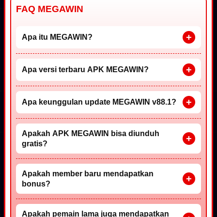
FAQ MEGAWIN
Twistshake
TY Toys
Apa itu MEGAWIN?
U
Apa versi terbaru APK MEGAWIN?
V
Apa keunggulan update MEGAWIN v88.1?
Veja
Vitaflow
Apakah APK MEGAWIN bisa diunduh
Vtech
gratis?
W
Apakah member baru mendapatkan
Waterland
bonus?
Wellness
Apakah pemain lama juga mendapatkan