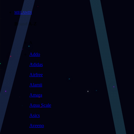
MEGAWIN
Brand A-Z
A
Addo
Adidas
Airfree
Alamii
Amara
Aqua Scale
Asics
Aveeno