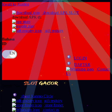
lewati ke Konten
download APK SLOT
download APK di:
gift registry
Bahasa
ID
LOGIN
DAFTAR
Contact
Us
Toggle Nav
about Kanmo Circle
gift registry
store finder
contact us