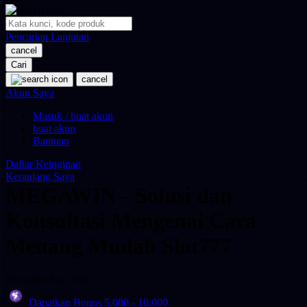
O
Pencarian Lanjutan
Oh Ma Grain
cancel
Okiedog
Cari
cancel
P
Akun Saya
Masuk / buat akun
Peachy
buat akun
Phil & Ted's
Bantuan
Philips Avent
Daftar Keinginan
Keranjang Saya
Pigeon
MEGAWIN - Solusi dan
Playgro
Konsultasi Mengenai Cara
Poled Global
Menang Mudah Slot777
Ponycycle
Serendah
Rp 5.000
Puma
Dapatkan Bonus
5,000
-
10,000
Pureats