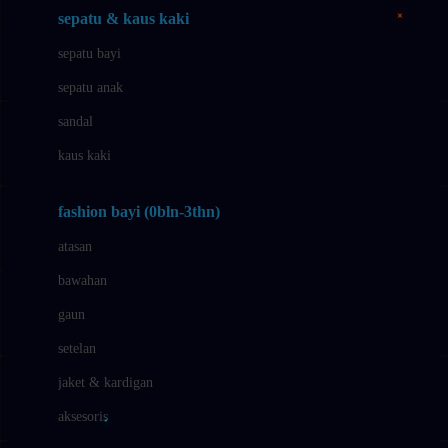
Beauty Barn
sepatu & kaus kaki
Bio Oil
sepatu bayi
Biolane
sepatu anak
Bite Fighters
sandal
Bizzi Growin
kaus kaki
Blackmores
fashion bayi (0bln-3thn)
Blooming Marvellous
atasan
Bonnels
bawahan
Bravado
gaun
Bruder
setelan
Brush Baby
jaket & kardigan
Buds Organics
aksesoris
Bugaboo